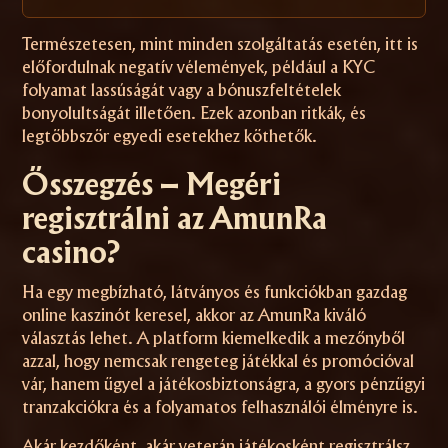
Természetesen, mint minden szolgáltatás esetén, itt is
előfordulnak negatív vélemények, például a KYC
folyamat lassúságát vagy a bónuszfeltételek
bonyolultságát illetően. Ezek azonban ritkák, és
legtöbbször egyedi esetekhez köthetők.
Összegzés – Megéri
regisztrálni az AmunRa
casino?
Ha egy megbízható, látványos és funkciókban gazdag
online kaszinót keresel, akkor az AmunRa kiváló
választás lehet. A platform kiemelkedik a mezőnyből
azzal, hogy nemcsak rengeteg játékkal és promócióval
vár, hanem ügyel a játékosbiztonságra, a gyors pénzügyi
tranzakciókra és a folyamatos felhasználói élményre is.
Akár kezdőként, akár veterán játékosként regisztrálsz,