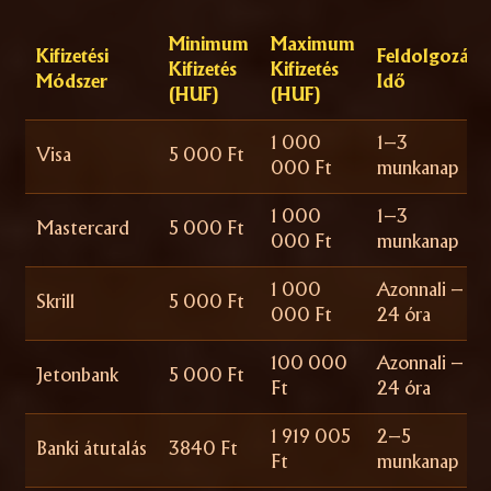
Minimum
Maximum
Kifizetési
Feldolgozási
Kifizetés
Kifizetés
Módszer
Idő
(HUF)
(HUF)
1 000
1–3
Visa
5 000 Ft
000 Ft
munkanap
1 000
1–3
Mastercard
5 000 Ft
000 Ft
munkanap
1 000
Azonnali –
Skrill
5 000 Ft
000 Ft
24 óra
100 000
Azonnali –
Jetonbank
5 000 Ft
Ft
24 óra
1 919 005
2–5
Banki átutalás
3840 Ft
Ft
munkanap