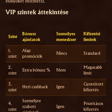
előnyöket élvezhetsz.
VIP szintek áttekintése
Bónusz
Személyes
Kifizetési
Szint
ajánlatok
menedzser
limitek
1.
Alap
Nincs
Standard
szint
promóciók
2.
Magasabb
Extra bónusz %
Nem
szint
limit
3.
Gyorsított
Heti cashback
Igen
szint
kifizetés
Személyre
4.
Prioritásos
szabott
Igen
szint
kifizetés