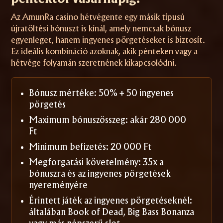
Az AmunRa casino hétvégente egy másik típusú
újratöltési bónuszt is kínál, amely nemcsak bónusz
egyenleget, hanem ingyenes pörgetéseket is biztosít.
Ez ideális kombináció azoknak, akik pénteken vagy a
hétvége folyamán szeretnének kikapcsolódni.
Bónusz mértéke: 50% + 50 ingyenes
pörgetés
Maximum bónuszösszeg: akár 280 000
Ft
Minimum befizetés: 20 000 Ft
Megforgatási követelmény: 35x a
bónuszra és az ingyenes pörgetések
nyereményére
Érintett játék az ingyenes pörgetéseknél:
általában Book of Dead, Big Bass Bonanza