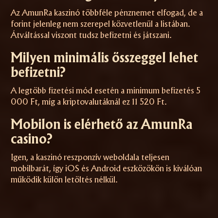
Az AmunRa kaszinó többféle pénznemet elfogad, de a
forint jelenleg nem szerepel közvetlenül a listában.
Átváltással viszont tudsz befizetni és játszani.
Milyen minimális összeggel lehet
befizetni?
A legtöbb fizetési mód esetén a minimum befizetés 5
000 Ft, míg a kriptovalutáknál ez 11 520 Ft.
Mobilon is elérhető az AmunRa
casino?
Igen, a kaszinó reszponzív weboldala teljesen
mobilbarát, így iOS és Android eszközökön is kiválóan
működik külön letöltés nélkül.