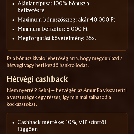
Ajánlat típusa: 100% bónusz a
befizetésre
Maximum bónuszösszeg: akár 40 000 Ft
Minimum befizetés: 6 000 Ft
Megforgatási követelmény: 35x.
Ez a bónusz kiváló lehetőség arra, hogy megduplázd a
hétvégi vagy heti kezdő bankrollodat.
Hétvégi cashback
Nem nyertél? Sebaj – hétvégén az AmunRa visszatéríti
a veszteségek egy részét, így minimalizálhatod a
kockázatokat.
Cashback mértéke: 10%, VIP szinttől
függően