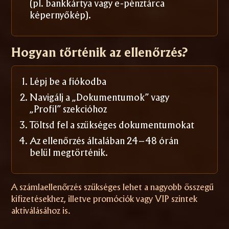
(pl. bankkártya vagy e-pénztárca
képernyőkép).
Hogyan történik az ellenőrzés?
Lépj be a fiókodba
Navigálj a „Dokumentumok” vagy
„Profil” szekcióhoz
Töltsd fel a szükséges dokumentumokat
Az ellenőrzés általában 24–48 órán
belül megtörténik.
A számlaellenőrzés szükséges lehet a nagyobb összegű
kifizetésekhez, illetve promóciók vagy VIP szintek
aktiválásához is.