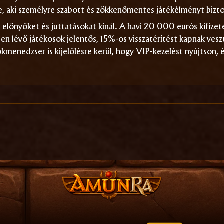
e, aki személyre szabott és zökkenőmentes játékélményt bizto
 előnyöket és juttatásokat kínál. A havi 20 000 eurós kifizeté
ten lévő játékosok jelentős, 15%-os visszatérítést kapnak vesz
kmenedzser is kijelölésre kerül, hogy VIP-kezelést nyújtson, é