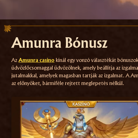
Amunra Bónusz
Az
Amunra casino
kínál egy vonzó választékát bónuszok
üdvözlőcsomaggal üdvözölnek, amely beállítja az izgalm
jutalmakkal, amelyek magasban tartják az izgalmat. A Am
az előnyöket, bármiféle rejtett meglepetés nélkül.