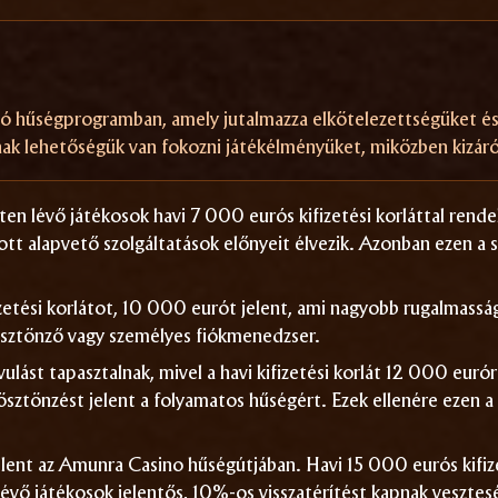
ó hűségprogramban, amely jutalmazza elkötelezettségüket és 
knak lehetőségük van fokozni játékélményüket, miközben kizár
ten lévő játékosok havi 7 000 eurós kifizetési korláttal rendel
ott alapvető szolgáltatások előnyeit élvezik. Azonban ezen a
ifizetési korlátot, 10 000 eurót jelent, ami nagyobb rugalmas
i ösztönző vagy személyes fiókmenedzser.
vulást tapasztalnak, mivel a havi kifizetési korlát 12 000 euró
 ösztönzést jelent a folyamatos hűségért. Ezek ellenére ezen
jelent az Amunra Casino hűségútjában. Havi 15 000 eurós kifiz
lévő játékosok jelentős, 10%-os visszatérítést kapnak vesztesé