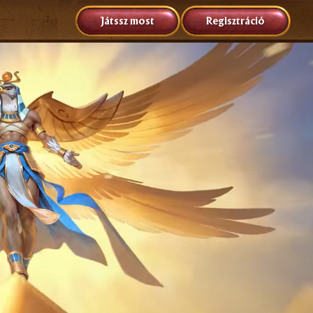
Játssz most
Regisztráció