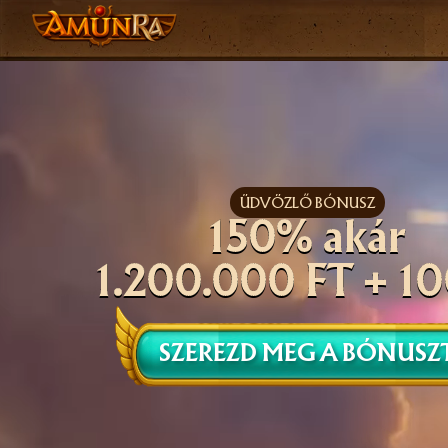
ÜDVÖZLŐ BÓNUSZ
150% akár
1.200.000 FT + 10
SZEREZD MEG A BÓNUSZ