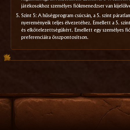
játékosokhoz személyes fiókmenedzser van kijelölv
Szint 5: A hűségprogram csúcsán, a 5. szint páratlan
nyereményeik teljes élvezetéhez. Emellett a 5. szin
és elkötelezettségükért. Emellett egy személyes fió
preferenciáira összpontosítson.