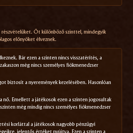
részvételüket. Öt különböző szinttel, mindegyik
ólagos előnyöket élveznek.
keznek. Bár ezen a szinten nincs visszatérítés, a
 szakaszon még nincs személyes fiókmenedzser
ságot biztosít a nyeremények kezelésében. Hasonlóan
ra nő. Emellett a játékosok ezen a szinten jogosultak
 a szinten még mindig nincs személyes fiókmenedzser
etési korláttal a játékosok nagyobb pénzügyi
geikre, jelentős értéket nyújtva. Ezen a szinten a