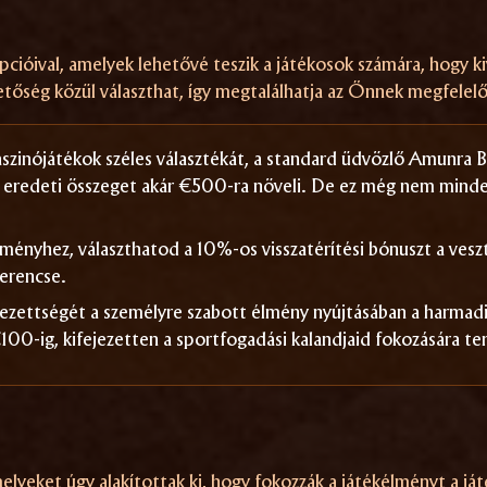
ival, amelyek lehetővé teszik a játékosok számára, hogy kivál
etőség közül választhat, így megtalálhatja az Önnek megfelel
kaszinójátékok széles választékát, a standard üdvözlő Amunra B
 eredeti összeget akár €500-ra növeli. De ez még nem minde
élményhez, választhatod a 10%-os visszatérítési bónuszt a ves
erencse.
lezettségét a személyre szabott élmény nyújtásában a harmad
0-ig, kifejezetten a sportfogadási kalandjaid fokozására te
lyeket úgy alakítottak ki, hogy fokozzák a játékélményt a já