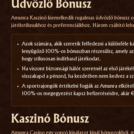
Üdvözlő Bónusz
Amunra Kaszinó kiemelkedik rugalmas üdvözlő bónusz opció
játékstílusukhoz és preferenciáikhoz. Három csábító leh
Azok számára, akik szeretik felfedezni a különféle 
lenyűgöző 100%-os bónuszban részesülsz, amely az
hogy stílusosan indíthasd játékodat.
Ha viszont biztonsági hálót szeretnél az első játék
visszakapd a pénzed, ha kezdetben nem kedvez a sz
A sportrajongók értékelni fogják az Amunra elköte
100%-os megegyezést kapsz befizetéseidre, akár €10
Kaszinó Bónusz
Amunra Casino egy vonzó kínálatot kínál bónuszokból, me