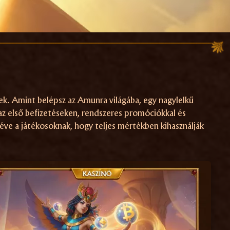
ek. Amint belépsz az Amunra világába, egy nagylelkű
z első befizetéseken, rendszeres promóciókkal és
éve a játékosoknak, hogy teljes mértékben kihasználják